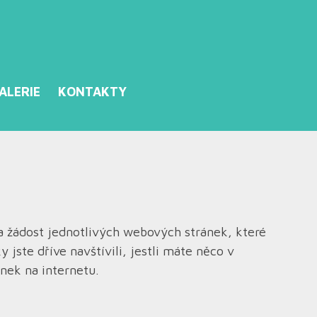
ALERIE
KONTAKTY
a žádost jednotlivých webových stránek, které
jste dříve navštívili, jestli máte něco v
ánek na internetu.