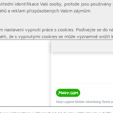
střední identifikace Vaší osoby, protože jsou používá
sahů a reklam přizpůsobených Vašim zájmům.
m nastavení vypnutí práce s cookies. Podívejte se do n
ěti, že s vypnutými cookies se může významně snížit 