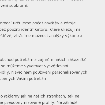
avení soukromí.
pomocí určujeme počet návštěv a zdroje
z použití identifikátorů, které ukazují na
ávštěvě, ztrácíme možnost analýzy výkonu a
i obchod potřebám a zájmům našich zákazníků
ie se můžeme vyvarovat vysvětlování
bídky. Navíc nám používání personalizovaných
sobených Vašim potřebám.
 reklamy jak na našich stránkách, tak na
né pseudonymizované profily. Na základě