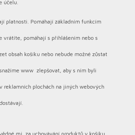
e účelu.
ají platnosti. Pomáhají základním funkcím
e vrátíte, pomáhají s přihlášením nebo s
izet obsah košíku nebo nebude možné zůstat
e snažíme www zlepšovat, aby s ním byli
e v reklamních plochách na jiných webových
dostávají.
ovědné mj. za uchovávání produktů v košíku,