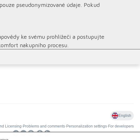
ny pouze pseudonymizované údaje. Pokud
ápovědy ke svému prohlížeči a postupujte
komfort nakupního procesu.