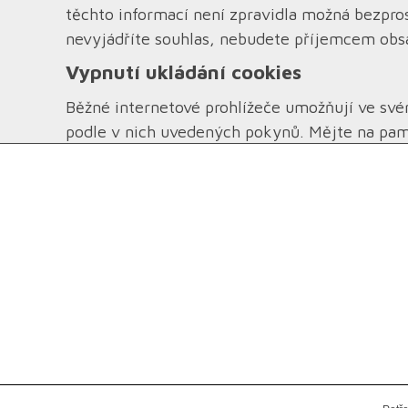
těchto informací není zpravidla možná bezpro
nevyjádříte souhlas, nebudete příjemcem ob
Vypnutí ukládání cookies
Běžné internetové prohlížeče umožňují ve své
podle v nich uvedených pokynů. Mějte na pam