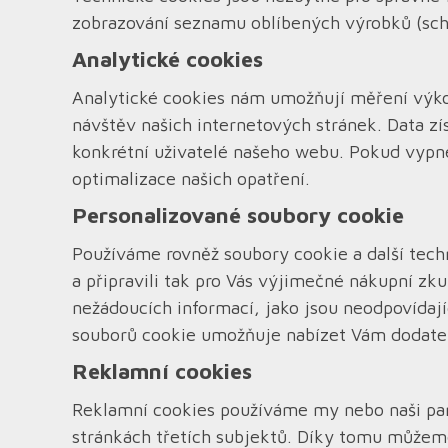
zobrazování seznamu oblíbených výrobků (schrá
Analytické cookies
Analytické cookies nám umožňují měření výko
návštěv našich internetových stránek. Data zí
konkrétní uživatelé našeho webu. Pokud vypne
optimalizace našich opatření.
Personalizované soubory cookie
Používáme rovněž soubory cookie a další tec
a připravili tak pro Vás výjimečné nákupní z
nežádoucích informací, jako jsou neodpovída
souborů cookie umožňuje nabízet Vám dodateč
Reklamní cookies
Reklamní cookies používáme my nebo naši par
stránkách třetích subjektů. Díky tomu můžeme