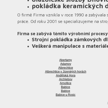
pokládka keramických d
O firmě Firma vznikla v roce 1990 a zabývala 
práce. Od roku 2001 se specializujeme na str
Firma se zabývá těmito výrobními procesy
Strojní pokládka zámkových dl
Veškerá manipulace s materiál
Abertamy
Adamov
Albrechtice
Albrechtice v Jizerských horách
Andělská Hora
Archlebov
Arnoltice
Babice
Babice
Babice u Rosic