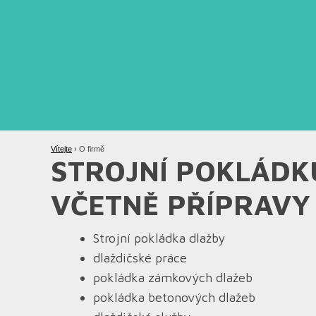
Vítejte
›
O firmě
STROJNÍ POKLÁD
VČETNĚ PŘÍPRAVY
Strojní pokládka dlažby
dlaždičské práce
pokládka zámkových dlažeb
pokládka betonových dlažeb