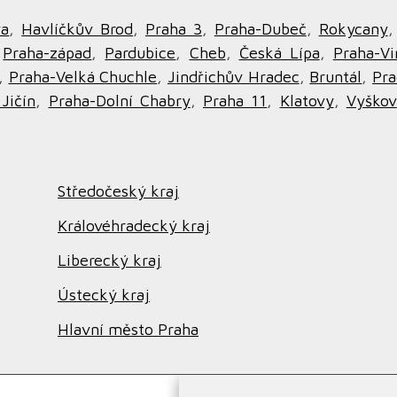
va
,
Havlíčkův Brod
,
Praha 3
,
Praha-Dubeč
,
Rokycany
,
Praha-západ
,
Pardubice
,
Cheb
,
Česká Lípa
,
Praha-Vi
,
Praha-Velká Chuchle
,
Jindřichův Hradec
,
Bruntál
,
Pra
Jičín
,
Praha-Dolní Chabry
,
Praha 11
,
Klatovy
,
Vyškov
Středočeský kraj
Královéhradecký kraj
Liberecký kraj
Ústecký kraj
Hlavní město Praha