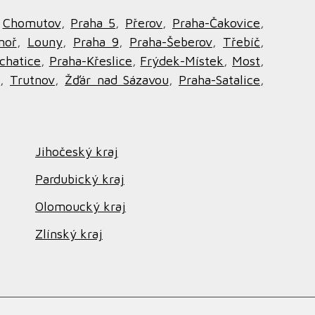
,
Chomutov
,
Praha 5
,
Přerov
,
Praha-Čakovice
,
noř
,
Louny
,
Praha 9
,
Praha-Šeberov
,
Třebíč
,
chatice
,
Praha-Křeslice
,
Frýdek-Místek
,
Most
,
,
Trutnov
,
Žďár nad Sázavou
,
Praha-Satalice
,
Jihočeský kraj
Pardubický kraj
Olomoucký kraj
Zlínský kraj