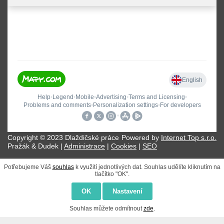
Copyright © 2023 Dlaždičské práce
Powered by
Internet Top s.r.o.
Pražák & Dudek |
Administrace
|
Cookies
|
SEO
Potřebujeme Váš
souhlas
k využití jednotlivých dat. Souhlas udělíte kliknutím na
tlačítko "OK".
OK
Nastavení
Souhlas můžete odmítnout
zde
.