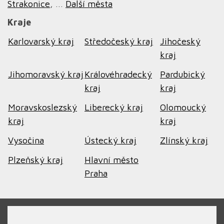
Strakonice
, ...
Další města
Kraje
Karlovarský kraj
Středočeský kraj
Jihočeský
kraj
Jihomoravský kraj
Královéhradecký
Pardubický
kraj
kraj
Moravskoslezský
Liberecký kraj
Olomoucký
kraj
kraj
Vysočina
Ústecký kraj
Zlínský kraj
Plzeňský kraj
Hlavní město
Praha