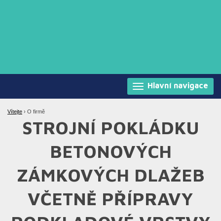
Hlavní navigace
Vítejte
›
O firmě
STROJNÍ POKLÁDKU
BETONOVÝCH
ZÁMKOVÝCH DLAŽEB
VČETNĚ PŘÍPRAVY