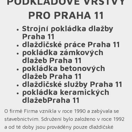
PODKLADOVÉ VRSTVY
PRO PRAHA 11
Strojní pokládka dlažby
Praha 11
dlaždičské práce Praha 11
pokládka zámkových
dlažeb Praha 11
pokládka betonových
dlažeb Praha 11
dlaždičské služby Praha 11
pokládka keramických
dlažebPraha 11
O firmě Firma vznikla v roce 1990 a zabývala se
stavebnictvím. Sdružení bylo založeno v roce 1992
a od té doby jsou prováděny pouze dlaždičské