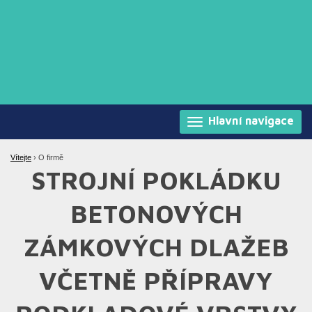
Hlavní navigace
Vítejte
›
O firmě
STROJNÍ POKLÁDKU
BETONOVÝCH
ZÁMKOVÝCH DLAŽEB
VČETNĚ PŘÍPRAVY