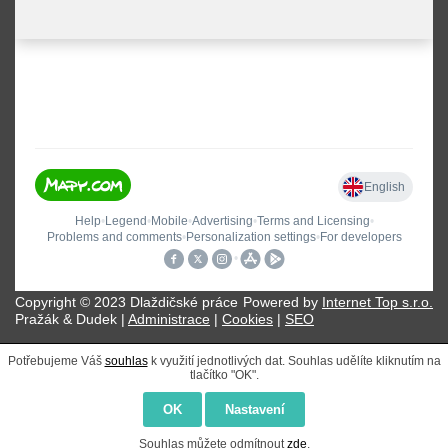
Copyright © 2023 Dlaždičské práce
Powered by
Internet Top s.r.o.
Pražák & Dudek |
Administrace
|
Cookies
|
SEO
Potřebujeme Váš
souhlas
k využití jednotlivých dat. Souhlas udělíte kliknutím na
tlačítko "OK".
OK
Nastavení
Souhlas můžete odmítnout
zde
.