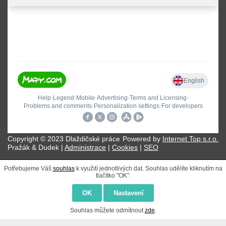
Copyright © 2023 Dlaždičské práce
Powered by
Internet Top s.r.o.
Pražák & Dudek |
Administrace
|
Cookies
|
SEO
Potřebujeme Váš
souhlas
k využití jednotlivých dat. Souhlas udělíte kliknutím na
tlačítko "OK".
OK
Nastavení
Souhlas můžete odmítnout
zde
.