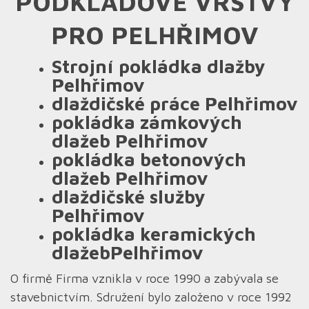
PODKLADOVÉ VRSTVY
PRO PELHŘIMOV
Strojní pokládka dlažby
Pelhřimov
dlaždičské práce Pelhřimov
pokládka zámkových
dlažeb Pelhřimov
pokládka betonových
dlažeb Pelhřimov
dlaždičské služby
Pelhřimov
pokládka keramických
dlažebPelhřimov
O firmě Firma vznikla v roce 1990 a zabývala se
stavebnictvím. Sdružení bylo založeno v roce 1992