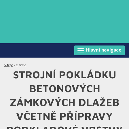
Hlavní navigace
Vítejte
›
O firmě
STROJNÍ POKLÁDKU
BETONOVÝCH
ZÁMKOVÝCH DLAŽEB
VČETNĚ PŘÍPRAVY