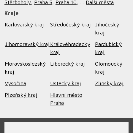
Štěrboholy
,
Praha 5
,
Praha 10
, ...
Další města
Kraje
Karlovarský kraj
Středočeský kraj
Jihočeský
kraj
Jihomoravský kraj
Královéhradecký
Pardubický
kraj
kraj
Moravskoslezský
Liberecký kraj
Olomoucký
kraj
kraj
Vysočina
Ústecký kraj
Zlínský kraj
Plzeňský kraj
Hlavní město
Praha