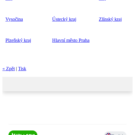
Vysočina
Ústecký kraj
Zlínský kraj
Plzeňský kraj
Hlavní město Praha
« Zpět
|
Tisk