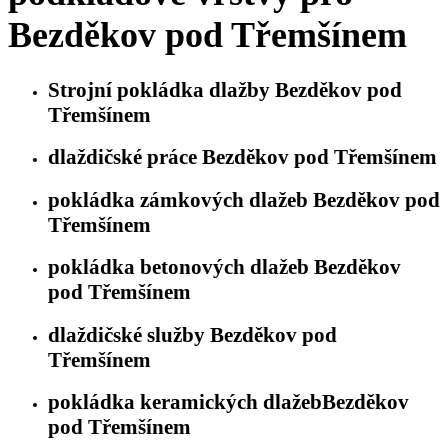
Bezděkov pod Třemšínem
Strojní pokládka dlažby Bezděkov pod
Třemšínem
dlaždičské práce Bezděkov pod Třemšínem
pokládka zámkových dlažeb Bezděkov pod
Třemšínem
pokládka betonových dlažeb Bezděkov
pod Třemšínem
dlaždičské služby Bezděkov pod
Třemšínem
pokládka keramických dlažebBezděkov
pod Třemšínem