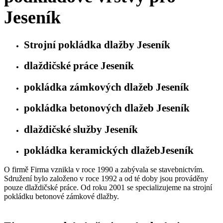
Jeseník
Strojní pokládka dlažby Jeseník
dlaždičské práce Jeseník
pokládka zámkových dlažeb Jeseník
pokládka betonových dlažeb Jeseník
dlaždičské služby Jeseník
pokládka keramických dlažebJeseník
O firmě Firma vznikla v roce 1990 a zabývala se stavebnictvím.
Sdružení bylo založeno v roce 1992 a od té doby jsou prováděny
pouze dlaždičské práce. Od roku 2001 se specializujeme na strojní
pokládku betonové zámkové dlažby.