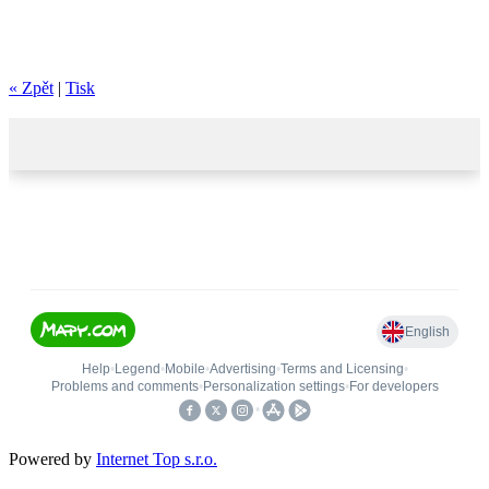
« Zpět
|
Tisk
Powered by
Internet Top s.r.o.