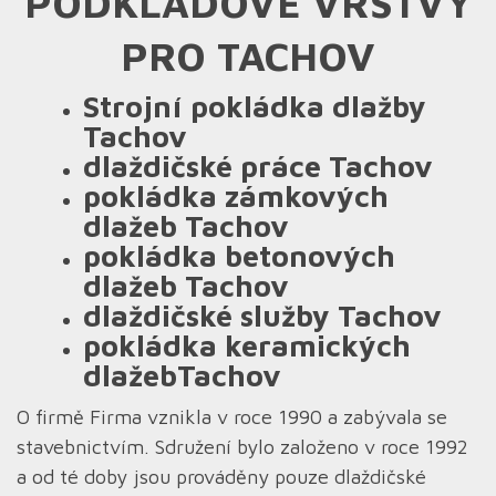
PODKLADOVÉ VRSTVY
PRO TACHOV
Strojní pokládka dlažby
Tachov
dlaždičské práce Tachov
pokládka zámkových
dlažeb Tachov
pokládka betonových
dlažeb Tachov
dlaždičské služby Tachov
pokládka keramických
dlažebTachov
O firmě Firma vznikla v roce 1990 a zabývala se
stavebnictvím. Sdružení bylo založeno v roce 1992
a od té doby jsou prováděny pouze dlaždičské