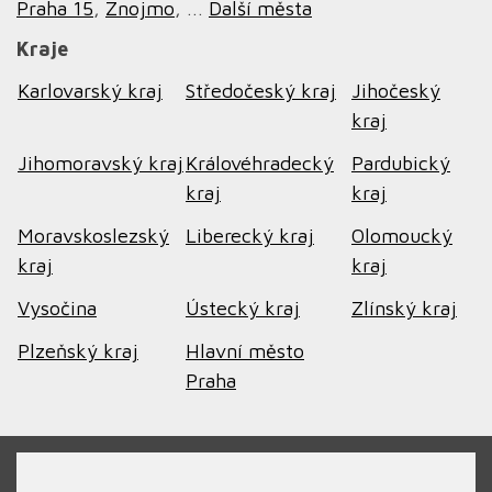
Praha 15
,
Znojmo
, ...
Další města
Kraje
Karlovarský kraj
Středočeský kraj
Jihočeský
kraj
Jihomoravský kraj
Královéhradecký
Pardubický
kraj
kraj
Moravskoslezský
Liberecký kraj
Olomoucký
kraj
kraj
Vysočina
Ústecký kraj
Zlínský kraj
Plzeňský kraj
Hlavní město
Praha