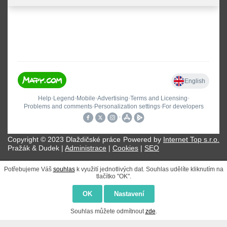
Copyright © 2023 Dlaždičské práce
Powered by
Internet Top s.r.o.
Pražák & Dudek |
Administrace
|
Cookies
|
SEO
Potřebujeme Váš
souhlas
k využití jednotlivých dat. Souhlas udělíte kliknutím na
tlačítko "OK".
OK
Nastavení
Souhlas můžete odmítnout
zde
.