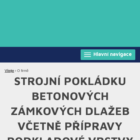
Hlavní navigace
Vítejte
›
O firmě
STROJNÍ POKLÁDKU
BETONOVÝCH
ZÁMKOVÝCH DLAŽEB
VČETNĚ PŘÍPRAVY