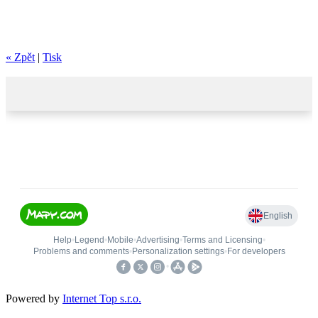
« Zpět
|
Tisk
Powered by
Internet Top s.r.o.