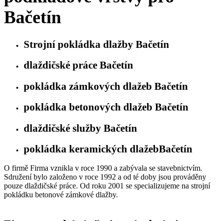
Bačetín
Strojní pokládka dlažby Bačetín
dlaždičské práce Bačetín
pokládka zámkových dlažeb Bačetín
pokládka betonových dlažeb Bačetín
dlaždičské služby Bačetín
pokládka keramických dlažebBačetín
O firmě Firma vznikla v roce 1990 a zabývala se stavebnictvím.
Sdružení bylo založeno v roce 1992 a od té doby jsou prováděny
pouze dlaždičské práce. Od roku 2001 se specializujeme na strojní
pokládku betonové zámkové dlažby.