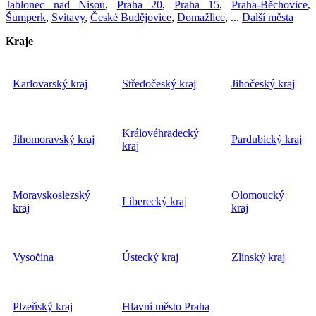
Jablonec nad Nisou
,
Praha 20
,
Praha 15
,
Praha-Běchovice
,
Šumperk
,
Svitavy
,
České Budějovice
,
Domažlice
, ...
Další města
Kraje
Karlovarský kraj
Středočeský kraj
Jihočeský kraj
Královéhradecký
Jihomoravský kraj
Pardubický kraj
kraj
Moravskoslezský
Olomoucký
Liberecký kraj
kraj
kraj
Vysočina
Ústecký kraj
Zlínský kraj
Plzeňský kraj
Hlavní město Praha