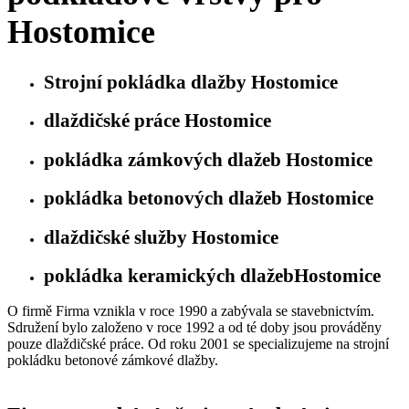
Hostomice
Strojní pokládka dlažby Hostomice
dlaždičské práce Hostomice
pokládka zámkových dlažeb Hostomice
pokládka betonových dlažeb Hostomice
dlaždičské služby Hostomice
pokládka keramických dlažebHostomice
O firmě Firma vznikla v roce 1990 a zabývala se stavebnictvím.
Sdružení bylo založeno v roce 1992 a od té doby jsou prováděny
pouze dlaždičské práce. Od roku 2001 se specializujeme na strojní
pokládku betonové zámkové dlažby.