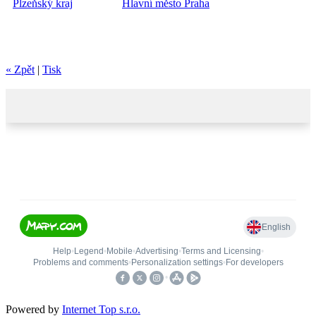
Plzeňský kraj
Hlavní město Praha
« Zpět
|
Tisk
Powered by
Internet Top s.r.o.